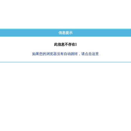
信息提示
此信息不存在1
如果您的浏览器没有自动跳转，请点击这里